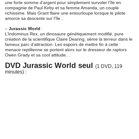
une forte somme d’argent pour simplement survoler l’île en
compagnie de Paul Kirby et sa femme Amanda, un couple
richissime. Mais Grant flaire une entourloupe lorsque le pilote
amorce sa descente sur l’île…
–
Jurassic World
:
L’Indominus Rex, un dinosaure génétiquement modifié, pure
création de la scientifique Claire Dearing, sème la terreur dans le
fameux parc d’attraction. Les espoirs de mettre fin à cette
menace reptilienne se portent alors sur le dresseur de raptors
Owen Grady et sa cool attitude…
DVD Jurassic World seul
(
1 DVD, 119
minutes) :