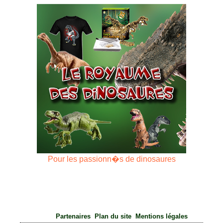
Pour les passionn�s de dinosaures
|
|
Partenaires
Plan du site
Mentions légales