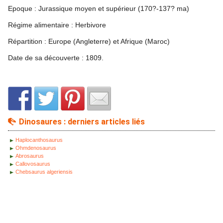
Epoque : Jurassique moyen et supérieur (170?-137? ma)
Régime alimentaire : Herbivore
Répartition : Europe (Angleterre) et Afrique (Maroc)
Date de sa découverte : 1809.
Dinosaures : derniers articles liés
Haplocanthosaurus
Ohmdenosaurus
Abrosaurus
Callovosaurus
Chebsaurus algeriensis