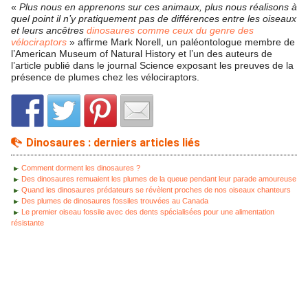
«
Plus nous en apprenons sur ces animaux, plus nous réalisons à
quel point il n’y pratiquement pas de différences entre les oiseaux
et leurs ancêtres
dinosaures comme ceux du genre des
vélociraptors
» affirme Mark Norell, un paléontologue membre de
l’American Museum of Natural History et l’un des auteurs de
l’article publié dans le journal Science exposant les preuves de la
présence de plumes chez les vélociraptors.
Dinosaures : derniers articles liés
Comment dorment les dinosaures ?
Des dinosaures remuaient les plumes de la queue pendant leur parade amoureuse
Quand les dinosaures prédateurs se révèlent proches de nos oiseaux chanteurs
Des plumes de dinosaures fossiles trouvées au Canada
Le premier oiseau fossile avec des dents spécialisées pour une alimentation
résistante