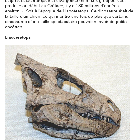
d’après Liaocératops « la divergence entre ces groupes s’est
produite au début du Crétacé, il y a 130 millions d’années
environ ». Soit à l’époque de Liaocératops. Ce dinosaure était de
la taille d’un chien, ce qui montre une fois de plus que certains
dinosaures d’une taille spectaculaire pouvaient avoir de petits
ancêtres.
Liaocératops