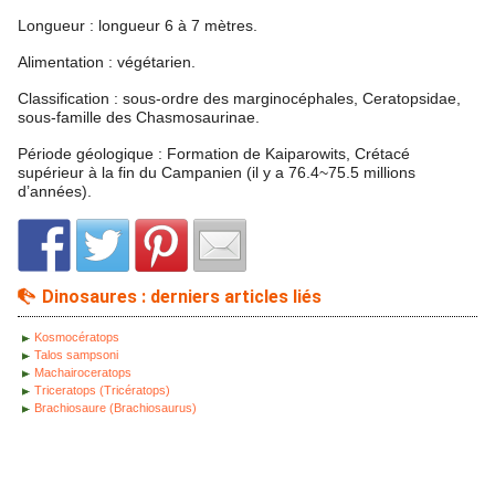
Longueur : longueur 6 à 7 mètres.
Alimentation : végétarien.
Classification : sous-ordre des marginocéphales, Ceratopsidae,
sous-famille des Chasmosaurinae.
Période géologique : Formation de Kaiparowits, Crétacé
supérieur à la fin du Campanien (il y a 76.4~75.5 millions
d’années).
Dinosaures : derniers articles liés
Kosmocératops
Talos sampsoni
Machairoceratops
Triceratops (Tricératops)
Brachiosaure (Brachiosaurus)