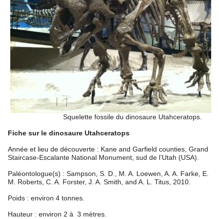
Squelette fossile du dinosaure Utahceratops.
Fiche sur le dinosaure Utahceratops
Année et lieu de découverte : Kane and Garfield counties, Grand
Staircase-Escalante National Monument, sud de l’Utah (USA).
Paléontologue(s) : Sampson, S. D., M. A. Loewen, A. A. Farke, E.
M. Roberts, C. A. Forster, J. A. Smith, and A. L. Titus, 2010.
Poids : environ 4 tonnes.
Hauteur : environ 2 à 3 mètres.