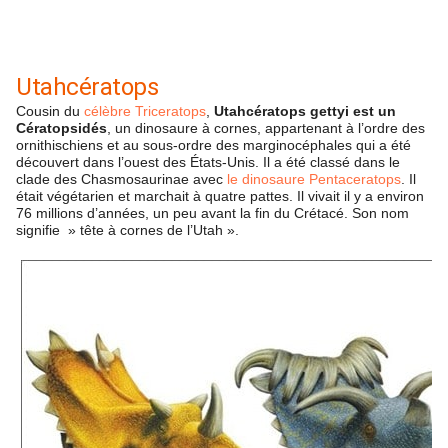
Utahcératops
Cousin du
célèbre Triceratops
,
Utahcératops gettyi est un
Cératopsidés
, un dinosaure à cornes, appartenant à l’ordre des
ornithischiens et au sous-ordre des marginocéphales qui a été
découvert dans l’ouest des États-Unis. Il a été classé dans le
clade des Chasmosaurinae avec
le dinosaure Pentaceratops
. Il
était végétarien et marchait à quatre pattes. Il vivait il y a environ
76 millions d’années, un peu avant la fin du Crétacé. Son nom
signifie » tête à cornes de l’Utah ».