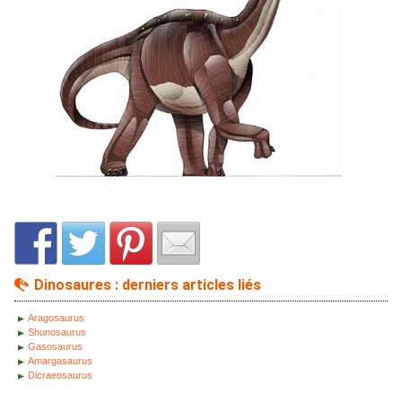
Dinosaures : derniers articles liés
Aragosaurus
Shunosaurus
Gasosaurus
Amargasaurus
Dicraeosaurus