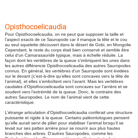
Opisthocoelicaudia
Pour Opisthocoelicaudia, on ne peut que supposer la taille et
l’aspect exacts de ce Sauropode car il manque la tête et le cou
au seul squelette découvert dans le désert de Gobi, en Mongolie.
Cependant, le reste du corps était bien conservé et semble être
celui d’un Camarasauridé typique, mais à échelle réduite. La
façon dont les vertèbres de la queue s’imbriquent les unes dans
les autres différencie Opisthocoelicaudia des autres Sauropodes
connus. En général, les vertèbres d’un Sauropode sont évidées
sur le devant (c’est-à-dire qu’elles sont concaves vers la tête de
l’animal), et elles s’emboîtent vers l’avant. Mais les vertèbres
caudales d’Opisthocoelicaudia sont concaves sur l’arrière et se
soudent vers l’extrémité de la queue. Donc, le contraire des
autres Sauropodes. Le nom de l’animal vient de cette
caractéristique.
L’étrange articulation d’Opisthocoelicaudia conférait une structure
puissante et rigide à la queue. Certains paléontologues pensent
qu’elle aurait servi de pilier pour stabiliser l’animal lorsqu’il se
levait sur ses pattes arrière pour se nourrir aux plus hautes
branches des arbres. D’autres Sauropodes, comme les