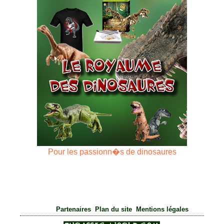
Pour les passionn�s de dinosaures
|
|
Partenaires
Plan du site
Mentions légales