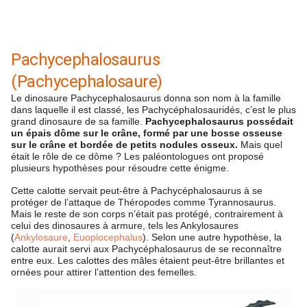
Pachycephalosaurus
(Pachycephalosaure)
Le dinosaure Pachycephalosaurus donna son nom à la famille
dans laquelle il est classé, les Pachycéphalosauridés, c’est le plus
grand dinosaure de sa famille.
Pachycephalosaurus possédait
un épais dôme sur le crâne, formé par une bosse osseuse
sur le crâne et bordée de petits nodules osseux.
Mais quel
était le rôle de ce dôme ? Les paléontologues ont proposé
plusieurs hypothèses pour résoudre cette énigme.
Cette calotte servait peut-être à Pachycéphalosaurus à se
protéger de l’attaque de Théropodes comme Tyrannosaurus.
Mais le reste de son corps n’était pas protégé, contrairement à
celui des dinosaures à armure, tels les Ankylosaures
(
Ankylosaure
,
Euoplocephalus
). Selon une autre hypothèse, la
calotte aurait servi aux Pachycéphalosaurus de se reconnaître
entre eux. Les calottes des mâles étaient peut-être brillantes et
ornées pour attirer l’attention des femelles.