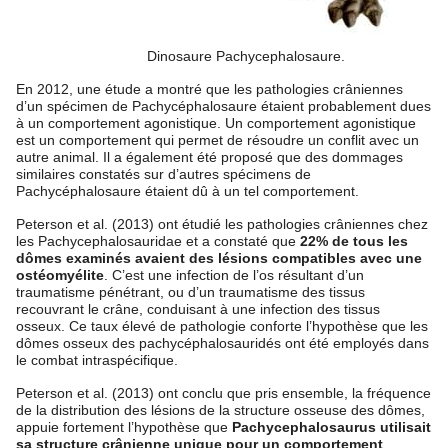
Dinosaure Pachycephalosaure.
En 2012, une étude a montré que les pathologies crâniennes
d’un spécimen de Pachycéphalosaure étaient probablement dues
à un comportement agonistique. Un comportement agonistique
est un comportement qui permet de résoudre un conflit avec un
autre animal. Il a également été proposé que des dommages
similaires constatés sur d’autres spécimens de
Pachycéphalosaure étaient dû à un tel comportement.
Peterson et al. (2013) ont étudié les pathologies crâniennes chez
les Pachycephalosauridae et a constaté que
22% de tous les
dômes examinés avaient des lésions compatibles avec une
ostéomyélite
. C’est une infection de l’os résultant d’un
traumatisme pénétrant, ou d’un traumatisme des tissus
recouvrant le crâne, conduisant à une infection des tissus
osseux. Ce taux élevé de pathologie conforte l’hypothèse que les
dômes osseux des pachycéphalosauridés ont été employés dans
le combat intraspécifique.
Peterson et al. (2013) ont conclu que pris ensemble, la fréquence
de la distribution des lésions de la structure osseuse des dômes,
appuie fortement l’hypothèse que
Pachycephalosaurus utilisait
sa structure crânienne unique pour un comportement