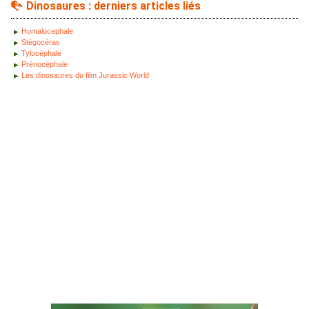
Dinosaures : derniers articles liés
Homalocephale
Stégocéras
Tylocéphale
Prénocéphale
Les dinosaures du film Jurassic World