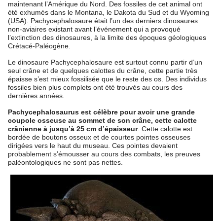
maintenant l’Amérique du Nord. Des fossiles de cet animal ont
été exhumés dans le Montana, le Dakota du Sud et du Wyoming
(USA). Pachycephalosaure était l’un des derniers dinosaures
non-aviaires existant avant l’événement qui a provoqué
l’extinction des dinosaures, à la limite des époques géologiques
Crétacé-Paléogène.
Le dinosaure Pachycephalosaure est surtout connu partir d’un
seul crâne et de quelques calottes du crâne, cette partie très
épaisse s’est mieux fossilisée que le reste des os. Des individus
fossiles bien plus complets ont été trouvés au cours des
dernières années.
Pachycephalosaurus est célèbre pour avoir une grande
coupole osseuse au sommet de son crâne, cette calotte
crânienne à jusqu’à 25 cm d’épaisseur
. Cette calotte est
bordée de boutons osseux et de courtes pointes osseuses
dirigées vers le haut du museau. Ces pointes devaient
probablement s’émousser au cours des combats, les preuves
paléontologiques ne sont pas nettes.