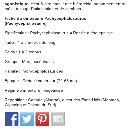
agonistique
, c’est-à-dire établir une hiérarchie, notamment entre
mâle, à coup d’intimidation et de combats.
Fiche du dinosaure Pachycephalosaurus
(Pachycephalosaure)
Signification : Pachycephalosaurus = Reptile à tête épaisse
Taille : 4 à 8 mètres de long
Poids : 1 à 2 tonnes
Groupe : Marginocéphales
Famille : Pachycéphalosauridés
Epoque : Crétacé supérieur (72-65 ma)
Régime alimentaire : végétivore
Répartition : Canada (Alberta), ouest des Etats-Unis (Montana,
Wyoming et Dakota du Sud).