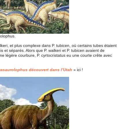
olophus.
keri, et plus complexe dans P. tubicen, où certains tubes étaient
s et séparés. Alors que P. walkeri et P. tubicen avaient de
e légère courbure, P. cyrtocristatus eu une courte crête avec
asaurolophus découvert dans l’Utah
» ici !