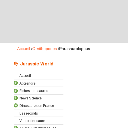
Accueil
/
Ornithopodes
/
Parasaurolophus
Jurassic World
Accueil
Apprendre
Fiches dinosaures
News Science
Dinosaures en France
Les records
Video dinosaure