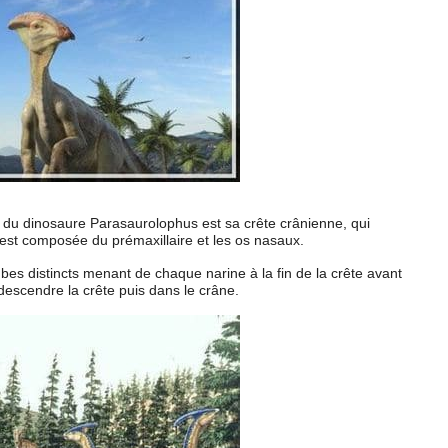
e du dinosaure Parasaurolophus est sa crête crânienne, qui
lle est composée du prémaxillaire et les os nasaux.
ubes distincts menant de chaque narine à la fin de la crête avant
edescendre la crête puis dans le crâne.