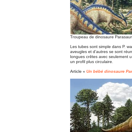
Troupeau de dinosaure Parasaur
Les tubes sont simple dans P. wal
aveugles et d’autres se sont réuni
longues crêtes avec seulement un
un profil plus circulaire.
Article «
Un bébé dinosaure Par