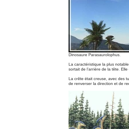
Dinosaure Parasaurolophus.
La caractéristique la plus notabl
sortait de l’arrière de la tête. E
La crête était creuse, avec des t
de renverser la direction et de r