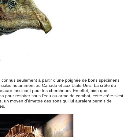
s
ds, connus seulement à partir d’une poignée de bons spécimens
fossiles notamment au Canada et aux États-Unis. La crête du
saure fascinant pour les chercheurs. En effet, bien que
 pour respirer sous l’eau ou arme de combat, cette crête s’est
ins, un moyen d’émettre des sons qui lui auraient permis de
es.