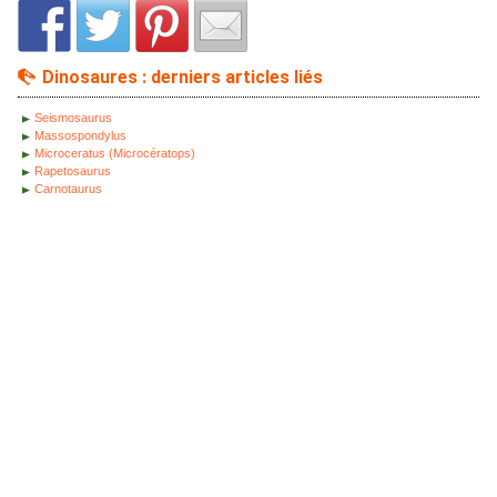
Dinosaures : derniers articles liés
Seismosaurus
Massospondylus
Microceratus (Microcératops)
Rapetosaurus
Carnotaurus