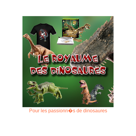
Pour les passionn�s de dinosaures