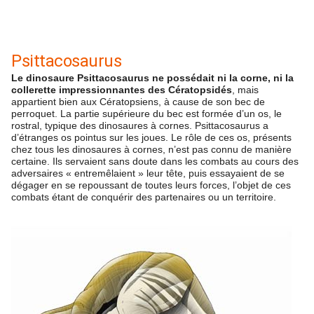
Psittacosaurus
Le dinosaure Psittacosaurus ne possédait ni la corne, ni la
collerette impressionnantes des Cératopsidés
, mais
appartient bien aux Cératopsiens, à cause de son bec de
perroquet. La partie supérieure du bec est formée d’un os, le
rostral, typique des dinosaures à cornes. Psittacosaurus a
d’étranges os pointus sur les joues. Le rôle de ces os, présents
chez tous les dinosaures à cornes, n’est pas connu de manière
certaine. Ils servaient sans doute dans les combats au cours des
adversaires « entremêlaient » leur tête, puis essayaient de se
dégager en se repoussant de toutes leurs forces, l’objet de ces
combats étant de conquérir des partenaires ou un territoire.