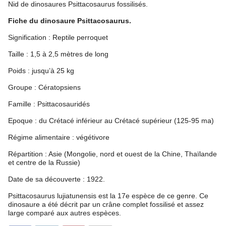
Nid de dinosaures Psittacosaurus fossilisés.
Fiche du dinosaure Psittacosaurus.
Signification : Reptile perroquet
Taille : 1,5 à 2,5 mètres de long
Poids : jusqu’à 25 kg
Groupe : Cératopsiens
Famille : Psittacosauridés
Epoque : du Crétacé inférieur au Crétacé supérieur (125-95 ma)
Régime alimentaire : végétivore
Répartition : Asie (Mongolie, nord et ouest de la Chine, Thaïlande
et centre de la Russie)
Date de sa découverte : 1922.
Psittacosaurus lujiatunensis est la 17e espèce de ce genre. Ce
dinosaure a été décrit par un crâne complet fossilisé et assez
large comparé aux autres espèces.