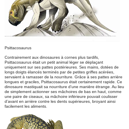
Psittacosaurus
Contrairement aux dinosaures à cornes plus tardifs,
Psittacosaurus était un petit animal léger se déplaçant
uniquement sur ses pattes postérieures. Ses mains, dotées de
longs doigts élancés terminés par de petites griffes acérées,
servaient à ramasser de la nourriture. Grâce à ses pattes arrière
longues et graciles, Psittacosaurus était certainement rapide. Ce
dinosaure mastiquait sa nourriture d’une manière étrange. Au lieu
de simplement actionner ses mâchoires de bas en haut, comme
une paire de ciseaux, sa mâchoire inférieure pouvait coulisser
d’avant en arrière contre les dents supérieures, broyant ainsi
facilement les aliments.