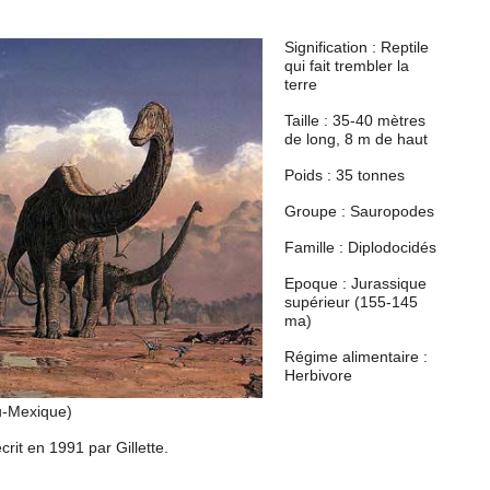
Signification : Reptile
qui fait trembler la
terre
Taille : 35-40 mètres
de long, 8 m de haut
Poids : 35 tonnes
Groupe : Sauropodes
Famille : Diplodocidés
Epoque : Jurassique
supérieur (155-145
ma)
Régime alimentaire :
Herbivore
u-Mexique)
rit en 1991 par Gillette.