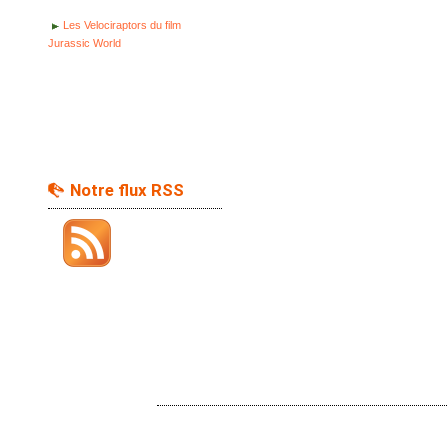
Les Velociraptors du film
Jurassic World
Notre flux RSS