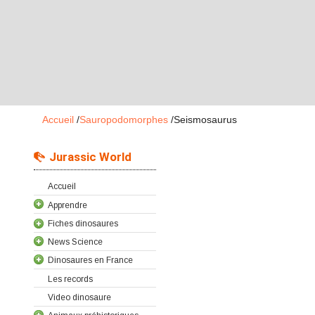
Accueil
/
Sauropodomorphes
/
Seismosaurus
Jurassic World
Accueil
Apprendre
Fiches dinosaures
News Science
Dinosaures en France
Les records
Video dinosaure