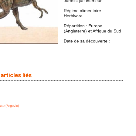
Jurassique inférieur
Régime alimentaire :
Herbivore
Répartition : Europe
(Angleterre) et Afrique du Sud
Date de sa découverte :
articles liés
sse (Argovie)