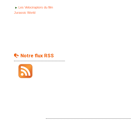
Les Velociraptors du film
Jurassic World
Notre flux RSS