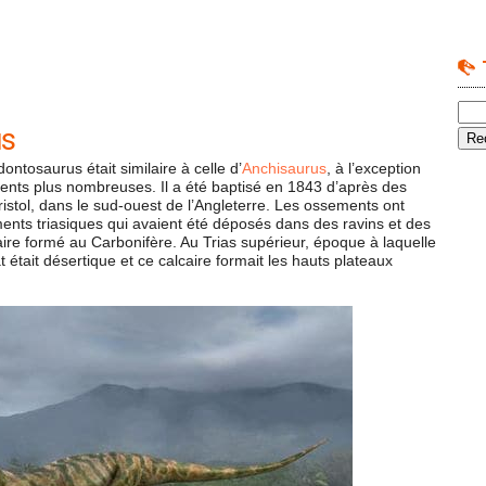
us
ntosaurus était similaire à celle d’
Anchisaurus
, à l’exception
dents plus nombreuses. Il a été baptisé en 1843 d’après des
stol, dans le sud-ouest de l’Angleterre. Les ossements ont
ents triasiques qui avaient été déposés dans des ravins et des
aire formé au Carbonifère. Au Trias supérieur, époque à laquelle
 était désertique et ce calcaire formait les hauts plateaux