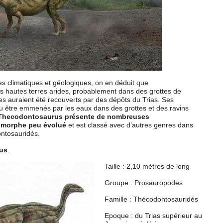
s climatiques et géologiques, on en déduit que
s hautes terres arides, probablement dans des grottes de
tes auraient été recouverts par des dépôts du Trias. Ses
 être emmenés par les eaux dans des grottes et des ravins
Thecodontosaurus présente de nombreuses
omorphe peu évolué
et est classé avec d’autres genres dans
ontosauridés.
us
.
Taille : 2,10 mètres de long
Groupe : Prosauropodes
Famille : Thécodontosauridés
Epoque : du Trias supérieur au