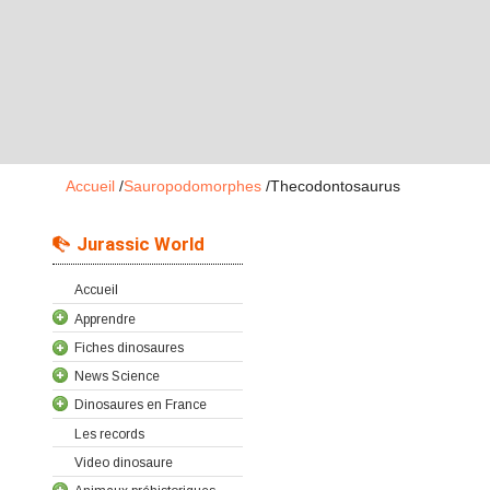
Accueil
/
Sauropodomorphes
/
Thecodontosaurus
Jurassic World
Accueil
Apprendre
Fiches dinosaures
News Science
Dinosaures en France
Les records
Video dinosaure