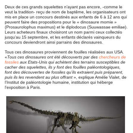
Deux de ces grands squelettes n’ayant pas encore, -comme le
veut la tradition- reçu de nom de baptême, les organisateurs ont
mis en place un concours destinés aux enfants de 6 à 12 ans qui
peuvent faire des propositions pour le « dinosaure momie »
(Prosaurolophus maximus) et le diplodocus (Suuwassae emiliae).
Leurs acheteurs finaux choisiront un nom parmi ceux collectés
jusqu’au 15 septembre, et les enfants déclarés vainqueurs du
concours deviendront ainsi parrains des dinosaures.
Tous ces dinosaures proviennent de fouilles réalisées aux USA.
«
Tous ces dinosaures ont été découverts par des
chercheurs de
fossiles
aux Etats-Unis qui achètent des terrains susceptibles de
cacher des squelettes, ils y font des fouilles paléontologiques,
font des découvertes de fossiles qu’ils extraient puis préparent,
puis ils les revendent au plus offrant
», explique Amélie Vialet, de
l’Institut de paléontologie humaine, institution qui héberge
l’exposition à Paris.