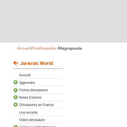
Accueil
/
Ornithopodes
/
Magnapaulia
Jurassic World
Accueil
Apprendre
Fiches dinosaures
News Science
Dinosaures en France
Les records
Video dinosaure