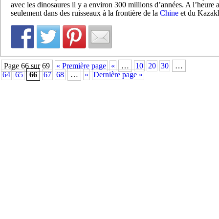
avec les dinosaures il y a environ 300 millions d’années. A l’heure ac
seulement dans des ruisseaux à la frontière de la
Chine
et du Kazakh
Page 66 sur 69
« Première page
«
…
10
20
30
…
64
65
66
67
68
…
»
Dernière page »