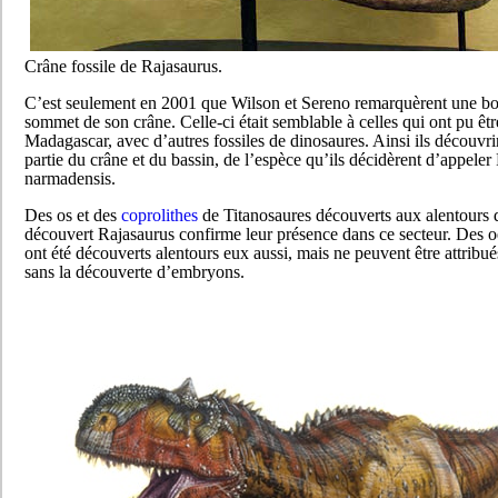
Crâne fossile de Rajasaurus.
C’est seulement en 2001 que Wilson et Sereno remarquèrent une bo
sommet de son crâne. Celle-ci était semblable à celles qui ont pu êt
Madagascar, avec d’autres fossiles de dinosaures. Ainsi ils découvri
partie du crâne et du bassin, de l’espèce qu’ils décidèrent d’appeler
narmadensis.
Des os et des
coprolithes
de Titanosaures découverts aux alentours d
découvert Rajasaurus confirme leur présence dans ce secteur. Des 
ont été découverts alentours eux aussi, mais ne peuvent être attribu
sans la découverte d’embryons.