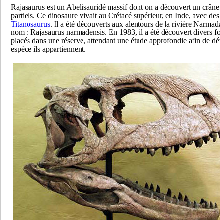
Rajasaurus est un Abelisauridé massif dont on a découvert un crâne 
partiels. Ce dinosaure vivait au Crétacé supérieur, en Inde, avec d
Titanosaurus
. Il a été découverts aux alentours de la rivière Narmada
nom : Rajasaurus narmadensis. En 1983, il a été découvert divers fos
placés dans une réserve, attendant une étude approfondie afin de dé
espèce ils appartiennent.