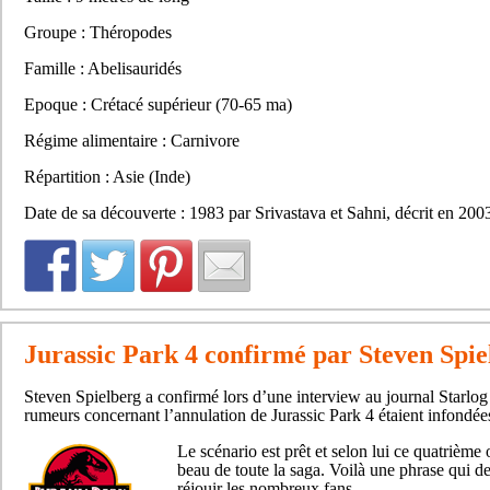
Groupe : Théropodes
Famille : Abelisauridés
Epoque : Crétacé supérieur (70-65 ma)
Régime alimentaire : Carnivore
Répartition : Asie (Inde)
Date de sa découverte : 1983 par Srivastava et Sahni, décrit en 2003
Jurassic Park 4 confirmé par Steven Spie
Steven Spielberg a confirmé lors d’une interview au journal Starlo
rumeurs concernant l’annulation de Jurassic Park 4 étaient infondée
Le scénario est prêt et selon lui ce quatrième 
beau de toute la saga. Voilà une phrase qui dev
réjouir les nombreux fans.