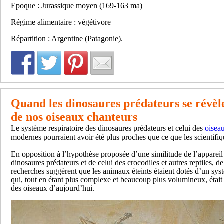
Epoque : Jurassique moyen (169-163 ma)
Régime alimentaire : végétivore
Répartition : Argentine (Patagonie).
Quand les dinosaures prédateurs se révèl
de nos oiseaux chanteurs
Le système respiratoire des dinosaures prédateurs et celui des
oisea
modernes pourraient avoir été plus proches que ce que les scientifiq
En opposition à l’hypothèse proposée d’une similitude de l’appareil 
dinosaures prédateurs et de celui des crocodiles et autres reptiles, d
recherches suggèrent que les animaux éteints étaient dotés d’un sys
qui, tout en étant plus complexe et beaucoup plus volumineux, était
des oiseaux d’aujourd’hui.