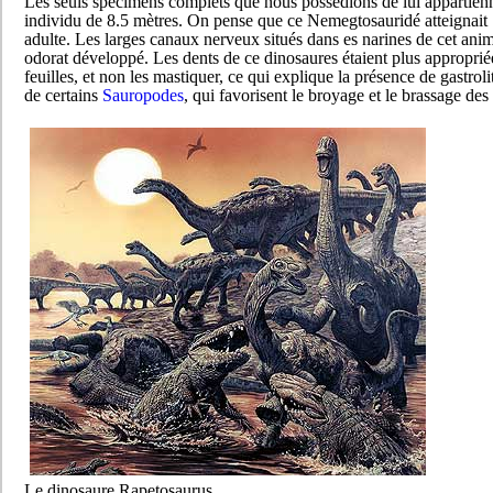
Les seuls spécimens complets que nous possédions de lui appartien
individu de 8.5 mètres. On pense que ce Nemegtosauridé atteignait 
adulte. Les larges canaux nerveux situés dans es narines de cet an
odorat développé. Les dents de ce dinosaures étaient plus approprié
feuilles, et non les mastiquer, ce qui explique la présence de gastrol
de certains
Sauropodes
, qui favorisent le broyage et le brassage des
Le dinosaure Rapetosaurus.