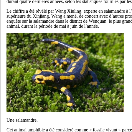
durant quatre dernières années, selon les statistiques fournies par le
Le chiffre a été révélé par Wang Xiuling, experte en salamandre à l
supérieure du Xinjiang. Wang a mené, de concert avec d’autres pro
enquête sur la salamandre dans le district de Wenquan, le plus grand
animal, durant la période de mai à juin de l’année.
Une salamandre.
Cet animal amphibie a été considéré comme « fossile vivant » parce 