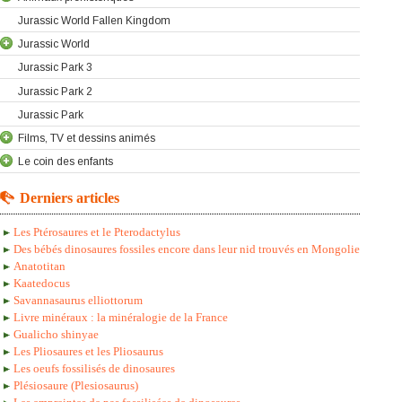
Jurassic World Fallen Kingdom
Jurassic World
Jurassic Park 3
Jurassic Park 2
Jurassic Park
Films, TV et dessins animés
Le coin des enfants
Derniers articles
Les Ptérosaures et le Pterodactylus
Des bébés dinosaures fossiles encore dans leur nid trouvés en Mongolie
Anatotitan
Kaatedocus
Savannasaurus elliottorum
Livre minéraux : la minéralogie de la France
Gualicho shinyae
Les Pliosaures et les Pliosaurus
Les oeufs fossilisés de dinosaures
Plésiosaure (Plesiosaurus)