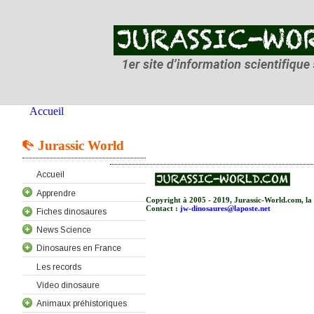
Accueil
Jurassic World
Accueil
Apprendre
Copyright à 2005 - 2019, Jurassic-World.com, la T
Contact :
jw-dinosaures@laposte.net
Fiches dinosaures
News Science
Dinosaures en France
Les records
Video dinosaure
Animaux préhistoriques