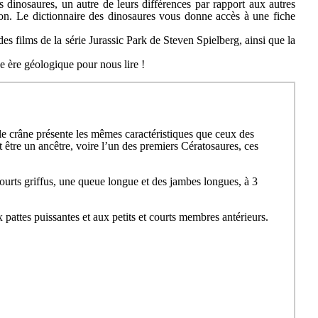
es dinosaures, un autre de leurs différences par rapport aux autres
ion. Le dictionnaire des dinosaures vous donne accès à une fiche
des films de la série Jurassic Park de Steven Spielberg, ainsi que la
ne ère géologique pour nous lire !
le crâne présente les mêmes caractéristiques que ceux des
t être un ancêtre, voire l’un des premiers Cératosaures, ces
courts griffus, une queue longue et des jambes longues, à 3
attes puissantes et aux petits et courts membres antérieurs.