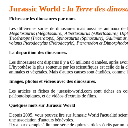
Jurassic World :
la Terre des dinos
Fiches sur les dinosaures par nom.
Les différentes sortes de dinosaures mais aussi les animaux de l
Megalosaurus (Mégalosaure), Albertosaurus (Albertosaure), Dipl
Tricératops (Triceratops), Spinosaurus (Spinosaure), Gallimimus
volants Pterodactylus (Ptérodactyle), Pteranodon et Dimorphodo
La disparition des dinosaures.
Les dinosaures ont disparus il y a 65 millions d'années, après avoi
L'hypothèse la plus soutenue par les scientifiques est celle de la
animales et végétales. Mais d'autres causes sont étudiées, comme
Images, photos et vidéos avec des dinosaures.
Les articles et fiches de jurassic-world.com sont riches en 
paléontologiques, et de vidéos d'extraits de films.
Quelques mots sur Jurassic World
Depuis 2005, vous pouvez lire sur Jurassic World l'actualité scient
une association d'auteurs bénévoles.
Il y a par exemple à lire une série de quinze articles écrits par u