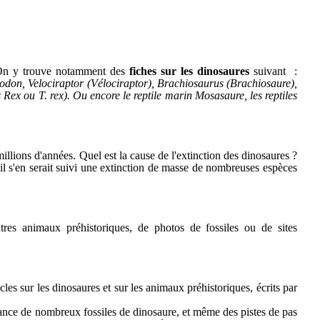
On y trouve notamment des
fiches sur les dinosaures
suivant :
don, Velociraptor (Vélociraptor), Brachiosaurus (Brachiosaure),
ex ou T. rex). Ou encore le reptile marin Mosasaure, les reptiles
illions d'années. Quel est la cause de l'extinction des dinosaures ?
'il s'en serait suivi une extinction de masse de nombreuses espèces
res animaux préhistoriques, de photos de fossiles ou de sites
les sur les dinosaures et sur les animaux préhistoriques, écrits par
 France de nombreux fossiles de dinosaure, et même des pistes de pas