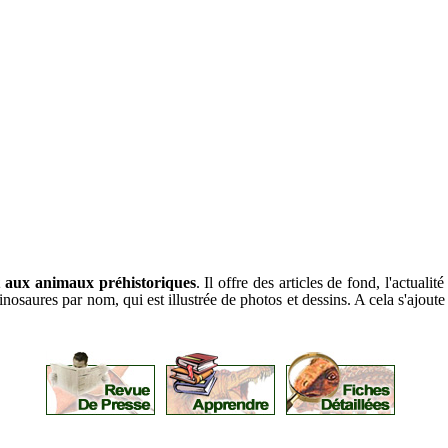
et aux animaux préhistoriques
. Il offre des articles de fond, l'actuali
saures par nom, qui est illustrée de photos et dessins. A cela s'ajoute u