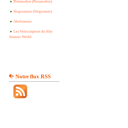
Ptéranodon (Pteranodon)
Stegosaurus (Stégosaure)
Abelisaurus
Les Velociraptors du film
Jurassic World
Notre flux RSS