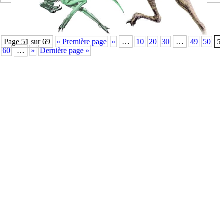
Page 51 sur 69
« Première page
«
…
10
20
30
…
49
50
60
…
»
Dernière page »