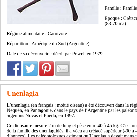
Famille : Famill
Epoque : Crétacé
(83-70 ma)
Régime alimentaire : Carnivore
Répartition : Amérique du Sud (Argentine)
Date de sa découverte : décrit par Powell en 1979.
Unenlagia
L’unenlagia (en français : moitié oiseau) a été découvert dans la ré
Nequén, en Pantagonie, dans le pays de l’Argentine par les paléont
argentins Novas et Puerta, en 1997.
Ce dinosaure mesure 2 m de long et pèse entre 40 à 45 kg. C’est u
de la famille des unenlagiidés, il a vécu au crétacé supérieur (-90 à 
d’années). Les paléontologues estiment qu’Unenlagia devait mange