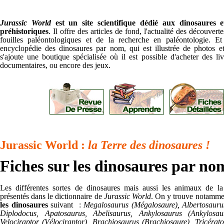
Jurassic World
est un site scientifique dédié aux dinosaures
préhistoriques
. Il offre des articles de fond, l'actualité des découverte
fouilles paléontologiques et de la recherche en paléontologie. E
encyclopédie des dinosaures par nom, qui est illustrée de photos et
s'ajoute une boutique spécialisée où il est possible d'acheter des liv
documentaires, ou encore des jeux.
Jurassic World :
la Terre des dinosaures !
Fiches sur les dinosaures par no
Les différentes sortes de dinosaures mais aussi les animaux de la 
présentés dans le dictionnaire de
Jurassic World
. On y trouve notamm
les dinosaures
suivant :
Megalosaurus (Mégalosaure), Albertosaurus
Diplodocus, Apatosaurus, Abelisaurus, Ankylosaurus (Ankylosau
Velociraptor (Vélociraptor), Brachiosaurus (Brachiosaure), Tricérato