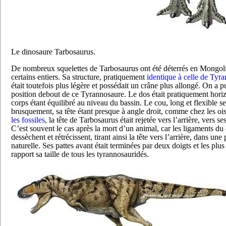
Le dinosaure Tarbosaurus.
De nombreux squelettes de Tarbosaurus ont été déterrés en Mongol
certains entiers. Sa structure, pratiquement
identique à celle de Tyr
était toutefois plus légère et possédait un crâne plus allongé. On a p
position debout de ce Tyrannosaure. Le dos était pratiquement horiz
corps étant équilibré au niveau du bassin. Le cou, long et flexible se
brusquement, sa tête étant presque à angle droit, comme chez les o
les fossiles
, la tête de Tarbosaurus était rejetée vers l’arrière, vers se
C’est souvent le cas après la mort d’un animal, car les ligaments du
dessèchent et rétrécissent, tirant ainsi la tête vers l’arrière, dans une
naturelle. Ses pattes avant était terminées par deux doigts et les plus 
rapport sa taille de tous les tyrannosauridés.