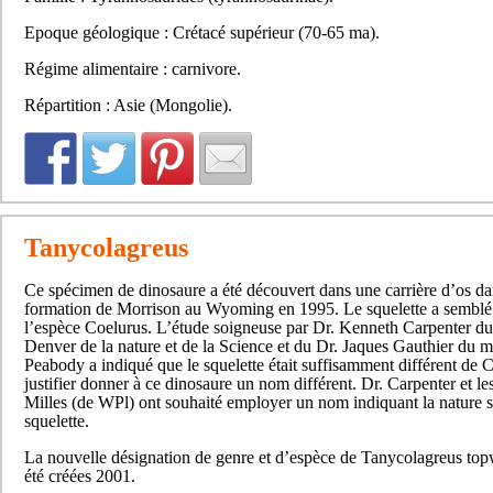
Epoque géologique : Crétacé supérieur (70-65 ma).
Régime alimentaire : carnivore.
Répartition : Asie (Mongolie).
Tanycolagreus
Ce spécimen de dinosaure a été découvert dans une carrière d’os da
formation de Morrison au Wyoming en 1995. Le squelette a semblé 
l’espèce Coelurus. L’étude soigneuse par Dr. Kenneth Carpenter d
Denver de la nature et de la Science et du Dr. Jaques Gauthier du 
Peabody a indiqué que le squelette était suffisamment différent de 
justifier donner à ce dinosaure un nom différent. Dr. Carpenter et le
Milles (de WPl) ont souhaité employer un nom indiquant la nature s
squelette.
La nouvelle désignation de genre et d’espèce de Tanycolagreus top
été créées 2001.