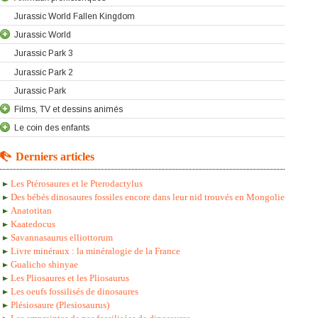
Jurassic World Fallen Kingdom
Jurassic World
Jurassic Park 3
Jurassic Park 2
Jurassic Park
Films, TV et dessins animés
Le coin des enfants
Derniers articles
Les Ptérosaures et le Pterodactylus
Des bébés dinosaures fossiles encore dans leur nid trouvés en Mongolie
Anatotitan
Kaatedocus
Savannasaurus elliottorum
Livre minéraux : la minéralogie de la France
Gualicho shinyae
Les Pliosaures et les Pliosaurus
Les oeufs fossilisés de dinosaures
Plésiosaure (Plesiosaurus)