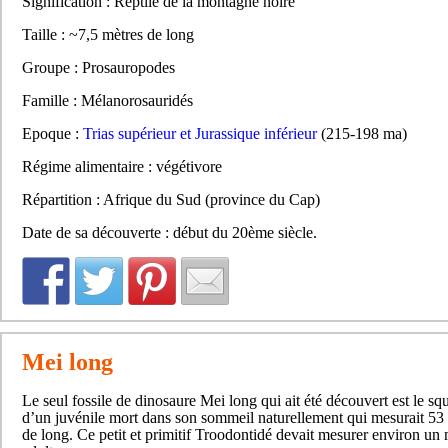
Signification : Reptile de la montagne noire
Taille : ~7,5 mètres de long
Groupe : Prosauropodes
Famille : Mélanorosauridés
Epoque :
Trias supérieur et Jurassique inférieur
(215-198 ma)
Régime alimentaire : végétivore
Répartition : Afrique du Sud (province du Cap)
Date de sa découverte : début du 20ème siècle.
Mei long
Le seul fossile de dinosaure Mei long qui ait été découvert est le squ
d’un juvénile mort dans son sommeil naturellement qui mesurait 53 
de long. Ce petit et primitif Troodontidé devait mesurer environ un 