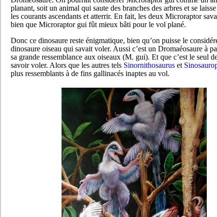
planant, soit un animal qui saute des branches des arbres et se laisse 
les courants ascendants et atterrir. En fait, les deux Microraptor sava
bien que Microraptor gui fût mieux bâti pour le vol plané.
Donc ce dinosaure reste énigmatique, bien qu’on puisse le consid
dinosaure oiseau qui savait voler. Aussi c’est un Dromaéosaure à pa
sa grande ressemblance aux oiseaux (M. gui). Et que c’est le seul de
savoir voler. Alors que les autres tels
Sinornithosaurus
et
Sinosauro
plus ressemblants à de fins gallinacés inaptes au vol.