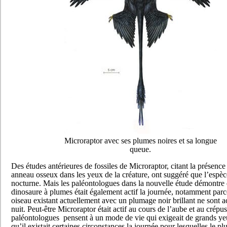
Microraptor avec ses plumes noires et sa longue
queue.
Des études antérieures de fossiles de Microraptor, citant la présenc
anneau osseux dans les yeux de la créature, ont suggéré que l’espèce
nocturne. Mais les paléontologues dans la nouvelle étude démontre
dinosaure à plumes était également actif la journée, notamment par
oiseau existant actuellement avec un plumage noir brillant ne sont ac
nuit. Peut-être Microraptor était actif au cours de l’aube et au crépus
paléontologues pensent à un mode de vie qui exigeait de grands y
qu’il existait certaines circonstances la journée pour lesquelles le pl