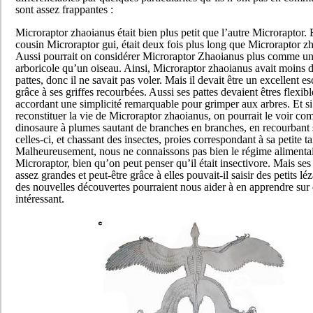
sont assez frappantes :
Microraptor zhaoianus était bien plus petit que l’autre Microraptor. 
cousin Microraptor gui, était deux fois plus long que Microraptor z
Aussi pourrait on considérer Microraptor Zhaoianus plus comme un
arboricole qu’un oiseau. Ainsi, Microraptor zhaoianus avait moins
pattes, donc il ne savait pas voler. Mais il devait être un excellent e
grâce à ses griffes recourbées. Aussi ses pattes devaient êtres flexible
accordant une simplicité remarquable pour grimper aux arbres. Et si
reconstituer la vie de Microraptor zhaoianus, on pourrait le voir co
dinosaure à plumes sautant de branches en branches, en recourbant s
celles-ci, et chassant des insectes, proies correspondant à sa petite tai
Malheureusement, nous ne connaissons pas bien le régime alimenta
Microraptor, bien qu’on peut penser qu’il était insectivore. Mais ses 
assez grandes et peut-être grâce à elles pouvait-il saisir des petits lé
des nouvelles découvertes pourraient nous aider à en apprendre sur
intéressant.