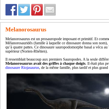
Melanorosaurus
Melanorosaurus est un prosauropode imposant et primitif. Et comme
Mélanorosauridés (famille à laquelle ce dinosaure donna son nom), 
qu’à quatre pattes. Ce dinosaure sauropodomorphe basal a vécu au 
supérieur (Norien-Rhétien).
Il ressemblait beaucoup aux premiers Sauropodes. A la seule différ
Melanorosaurus avait des griffes à chaque doigts
. Il était plus p
dinosaure Riojasaurus
, de la même famille, plus tardif et plus grand