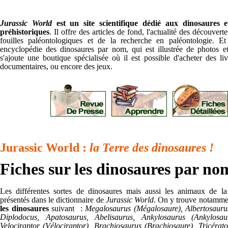
Jurassic World
est un site scientifique dédié aux dinosaures
préhistoriques
. Il offre des articles de fond, l'actualité des découverte
fouilles paléontologiques et de la recherche en paléontologie. E
encyclopédie des dinosaures par nom, qui est illustrée de photos et
s'ajoute une boutique spécialisée où il est possible d'acheter des liv
documentaires, ou encore des jeux.
Jurassic World :
la Terre des dinosaures !
Fiches sur les dinosaures par no
Les différentes sortes de dinosaures mais aussi les animaux de la 
présentés dans le dictionnaire de
Jurassic World
. On y trouve notamm
les dinosaures
suivant :
Megalosaurus (Mégalosaure), Albertosaurus
Diplodocus, Apatosaurus, Abelisaurus, Ankylosaurus (Ankylosau
Velociraptor (Vélociraptor), Brachiosaurus (Brachiosaure), Tricérato