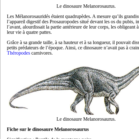
Le dinosaure Melanorosaurus.
Les Mélanorosauridés étaient quadrupèdes. A mesure qu’ils grandiss
l’appareil digestif des Prosauropodes situé devant les os du pubis, i
l’avant, alourdissait la partie antérieure de leur corps, les obligeant 
leur vie à quatre pattes.
Grâce à sa grande taille, à sa hauteur et à sa longueur, il pouvait dis
petits prédateurs de l’époque. Ainsi, ce dinosaure n’avait pas à crai
Théropodes
carnivores.
Le dinosaure Melanorosaurus.
Fiche sur le dinosaure Melanorosaurus