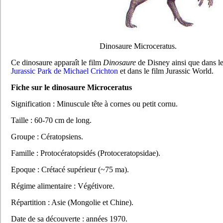
Dinosaure Microceratus.
Ce dinosaure apparaît le film
Dinosaure
de Disney ainsi que dans l
Jurassic Park de Michael Crichton
et dans le film Jurassic World.
Fiche sur le dinosaure Microceratus
Signification : Minuscule tête à cornes ou petit cornu.
Taille : 60-70 cm de long.
Groupe : Cératopsiens.
Famille : Protocératopsidés (Protoceratopsidae).
Epoque : Crétacé supérieur (~75 ma).
Régime alimentaire : Végétivore.
Répartition : Asie (Mongolie et Chine).
Date de sa découverte : années 1970.