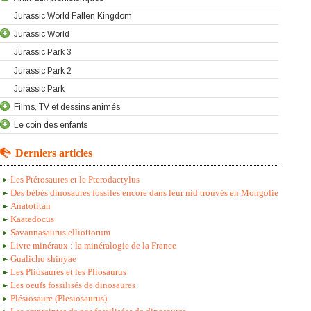
Jurassic World Fallen Kingdom
Jurassic World
Jurassic Park 3
Jurassic Park 2
Jurassic Park
Films, TV et dessins animés
Le coin des enfants
Derniers articles
Les Ptérosaures et le Pterodactylus
Des bébés dinosaures fossiles encore dans leur nid trouvés en Mongolie
Anatotitan
Kaatedocus
Savannasaurus elliottorum
Livre minéraux : la minéralogie de la France
Gualicho shinyae
Les Pliosaures et les Pliosaurus
Les oeufs fossilisés de dinosaures
Plésiosaure (Plesiosaurus)